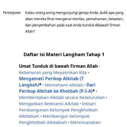
Pertanyaan
Kalau orang asing mengunjungi gereja Anda, bukti apa yang
akan mereka lihat mengenai otoritas, pemahaman, ketaatan,
dan penyembahan pada saat Anda tunduk dibawah firman
Allah?
Daftar isi Materi Langham Tahap 1
Umat Tunduk di bawah Firman Allah
·
Kebenaran yang Meyakinkan Kita
·
Mengamati Perikop Alkitab (7
Langkah)
*
·
Memahami Alkitab
·
Dari
Perikop Alkitab ke Khotbah (P-I-A)
*
·
Memberitakan Alkitab secara Keseluruhan
·
Mengaitkan Relevansi Alkitab
·
Intisari
Pembangunan Kelompok Pengkhotbah
Alkitabiah
·
Membangun Kelompok
Pengkhotbah Alkitabiah
·
Merencanakan