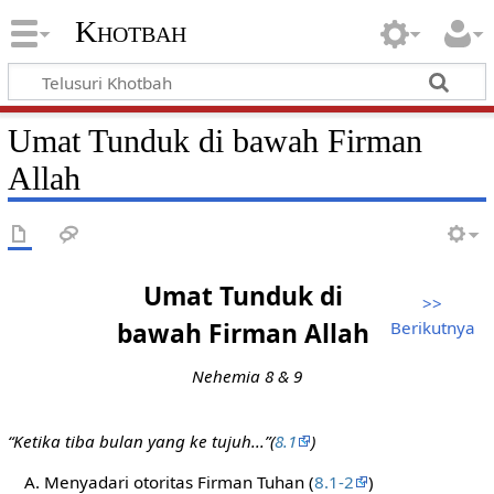
Khotbah
Umat Tunduk di bawah Firman
Allah
Umat Tunduk di
>>
bawah Firman Allah
Berikutnya
Nehemia 8 & 9
“Ketika tiba bulan yang ke tujuh...”(
8.1
)
A. Menyadari otoritas Firman Tuhan (
8.1-2
)