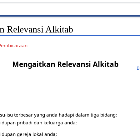
n Relevansi Alkitab
Pembicaraan
Mengaitkan Relevansi Alkitab
B
su-isu terbesar yang anda hadapi dalam tiga bidang:
hidupan pribadi dan keluarga anda;
hidupan gereja lokal anda;