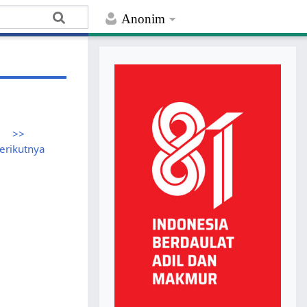
Anonim
>>
erikutnya