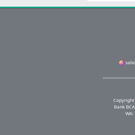
sabd
Copyright
Bank BCA 
WA: