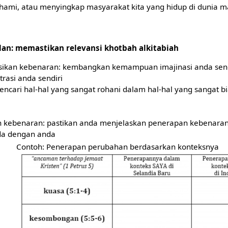
mi, atau menyingkap masyarakat kita yang hidup di dunia mas
lan: memastikan relevansi khotbah alkitabiah
sikan kebenaran: kembangkan kemampuan imajinasi anda send
strasi anda sendiri
encari hal-hal yang sangat rohani dalam hal-hal yang sangat b
 kebenaran: pastikan anda menjelaskan penerapan kebenara
da dengan anda
Contoh: Penerapan perubahan berdasarkan konteksnya