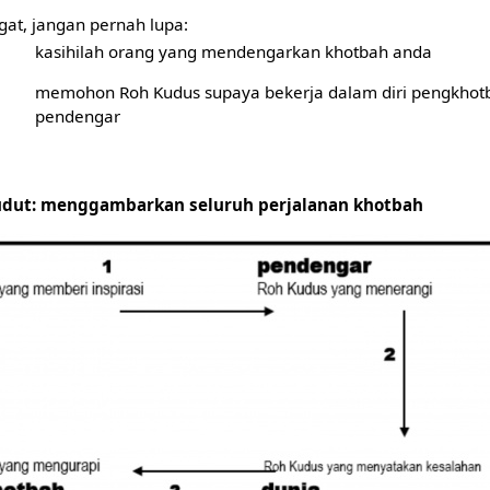
gat, jangan pernah lupa:
kasihilah orang yang mendengarkan khotbah anda
memohon Roh Kudus supaya bekerja dalam diri pengkhot
pendengar
udut: menggambarkan seluruh perjalanan khotbah