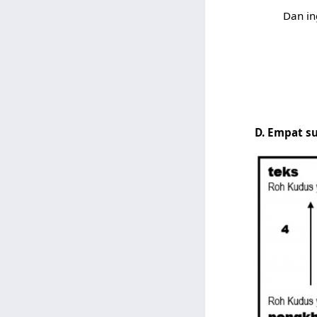
Dan in
D. Empat s